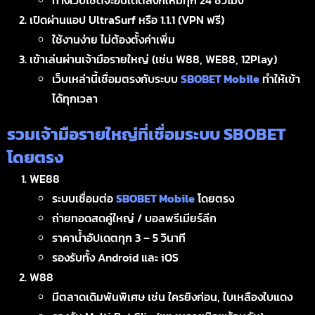
เปิดผ่านแอป UltraSurf หรือ 1.1.1 (VPN ฟรี)
ใช้งานง่าย ไม่ต้องตั้งค่าเพิ่ม
เข้าเล่นผ่านเจ้ามือรายใหญ่ (เช่น W88, WE88, 12Play)
เว็บเหล่านี้เชื่อมตรงกับระบบ
SBOBET Mobile
ทำให้เข้า
ได้ทุกเวลา
รวมเจ้ามือรายใหญ่ที่เชื่อมระบบ SBOBET
โดยตรง
WE88
ระบบเชื่อมต่อ
SBOBET Mobile
โดยตรง
ถ่ายทอดสดคู่ใหญ่ / บอลพรีเมียร์ลีก
ราคาน้ำอัปเดตทุก 3 – 5 วินาที
รองรับทั้ง Android และ iOS
W88
มีตลาดเดิมพันพิเศษ เช่น ใครยิงก่อน, ใบเหลืองใบแดง