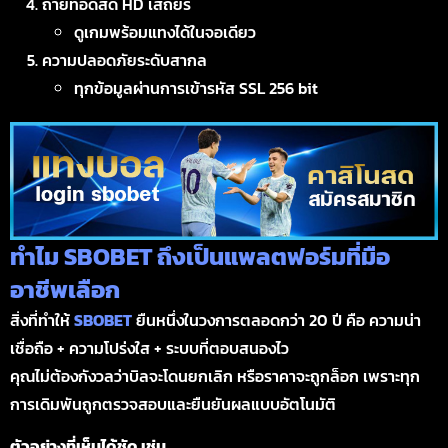
ถ่ายทอดสด HD เสถียร
ดูเกมพร้อมแทงได้ในจอเดียว
ความปลอดภัยระดับสากล
ทุกข้อมูลผ่านการเข้ารหัส SSL 256 bit
ทำไม SBOBET ถึงเป็นแพลตฟอร์มที่มือ
อาชีพเลือก
สิ่งที่ทำให้
SBOBET
ยืนหนึ่งในวงการตลอดกว่า 20 ปี คือ ความน่า
เชื่อถือ + ความโปร่งใส + ระบบที่ตอบสนองไว
คุณไม่ต้องกังวลว่าบิลจะโดนยกเลิก หรือราคาจะถูกล็อก เพราะทุก
การเดิมพันถูกตรวจสอบและยืนยันผลแบบอัตโนมัติ
ตัวอย่างที่เห็นได้ชัด เช่น