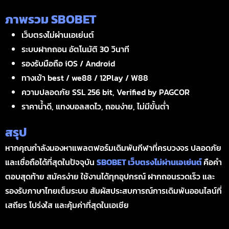
ภาพรวม SBOBET
เว็บตรงไม่ผ่านเอเย่นต์
ระบบฝากถอน อัตโนมัติ 30 วินาที
รองรับมือถือ iOS / Android
ทางเข้า best / we88 / 12Play / W88
ความปลอดภัย SSL 256 bit, Verified by PAGCOR
ราคาน้ำดี, แทงบอลสดไว, ถอนง่าย, ไม่มีขั้นต่ำ
สรุป
หากคุณกำลังมองหาแพลตฟอร์มเดิมพันกีฬาที่ครบวงจร ปลอดภัย
และเชื่อถือได้ที่สุดในปัจจุบัน
SBOBET เว็บตรงไม่ผ่านเอเย่นต์
คือคำ
ตอบสุดท้าย สมัครง่าย ใช้งานได้ทุกอุปกรณ์ ฝากถอนรวดเร็ว และ
รองรับภาษาไทยเต็มระบบ สัมผัสประสบการณ์การเดิมพันออนไลน์ที่
เสถียร โปร่งใส และคุ้มค่าที่สุดในเอเชีย