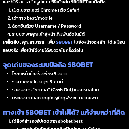
และ iOS อย่างเต็มรูปแบบ
วิธีเข้าเล่น
SBOBET บนมือถือ
เปิดเบราว์เซอร์ Chrome หรือ Safari
เข้าทาง best/mobile
ล็อกอินด้วย Username / Password
ระบบจะพาคุณเข้าสู่หน้าเดิมพันอัตโนมัติ
เคล็ดลับ
: คุณสามารถ “เพิ่ม
SBOBET
ไปยังหน้าจอหลัก” ได้เหมือน
แอปจริง เพื่อเข้าใช้งานได้สะดวกในครั้งต่อไป
จุดเด่นของระบบมือถือ SBOBET
โหลดหน้าเว็บเร็วเพียง 5 วินาที
ราคาบอลอัปเดตทุก 3 วินาที
รองรับการ “ขายบิล” (Cash Out) แบบเรียลไทม์
มีระบบถ่ายทอดสดคู่ใหญ่ให้ดูฟรีระหว่างเดิมพัน
ทางเข้า SBOBET เข้าไม่ได้? แก้ง่ายกว่าที่คิด
ใช้ลิงก์สำรองอัปเดตจาก sbobet.best
ทางเว็บไซต์จะอัปเดตลิงก์ใหม่ทุก 24 ชั่วโมง