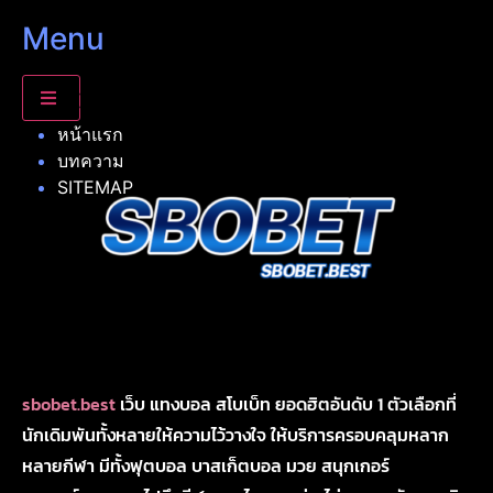
Menu
หน้าแรก
บทความ
SITEMAP
sbobet.best
เว็บ แทงบอล สโบเบ็ท ยอดฮิตอันดับ 1 ตัวเลือกที่
นักเดิมพันทั้งหลายให้ความไว้วางใจ ให้บริการครอบคลุมหลาก
หลายกีฬา มีทั้งฟุตบอล บาสเก็ตบอล มวย สนุกเกอร์