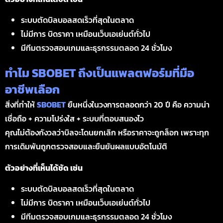
ระบบตัดบิลบอลสดเร็วที่สุดในตลาด
ไม่มีการ บิดราคา เหมือนเว็บเอเย่นต์ทั่วไป
มีทีมตรวจสอบเกมและธุรกรรมตลอด 24 ชั่วโมง
ทำไม SBOBET ถึงเป็นแพลตฟอร์มที่มือ
อาชีพเลือก
สิ่งที่ทำให้
SBOBET
ยืนหนึ่งในวงการตลอดกว่า 20 ปี คือ ความน่า
เชื่อถือ + ความโปร่งใส + ระบบที่ตอบสนองไว
คุณไม่ต้องกังวลว่าบิลจะโดนยกเลิก หรือราคาจะถูกล็อก เพราะทุก
การเดิมพันถูกตรวจสอบและยืนยันผลแบบอัตโนมัติ
ตัวอย่างที่เห็นได้ชัด เช่น
ระบบตัดบิลบอลสดเร็วที่สุดในตลาด
ไม่มีการ บิดราคา เหมือนเว็บเอเย่นต์ทั่วไป
มีทีมตรวจสอบเกมและธุรกรรมตลอด 24 ชั่วโมง