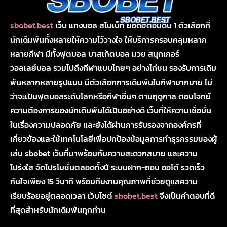
sbobet.best
เว็บ แทงบอล สโบเบ็ท ยอดฮิตอันดับ 1 ตัวเลือกที่
นักเดิมพันทั้งหลายให้ความไว้วางใจ ให้บริการครอบคลุมหลาก
หลายกีฬา มีทั้งฟุตบอล บาสเก็ตบอล มวย สนุกเกอร์
วอลเลย์บอล รวมไปถึงกีฬาแบบไทยๆ อย่างไก่ชน รองรับการเดิม
พันหลากหลายรูปแบบ มีตัวเลือกการเดิมพันในกีฬามากมาย ไม่
ว่าจะเป็นฟุตบอลระดับโลกหรือกีฬาอื่นๆ ตามฤดูกาล ตอบโจทย์
ความต้องการของนักเดิมพันได้เป็นอย่างดี เว็บที่ให้ความเชื่อมั่น
ในเรื่องความปลอดภัย และยังได้ผ่านการรับรองจากองค์กรที่
เกี่ยวข้องและใช้เทคโนโลยีเพื่อปกป้องข้อมูลการทำธุรกรรมของผู้
เล่น sbobet เว็บที่มาพร้อมกับความสะดวกสบาย และความ
โปร่งใส จัดโปรโมชั่นตลอดทั้งปี ระบบฝาก-ถอน ออโต้ รวดเร็ว
ทันใจเพียง 15 วินาที พร้อมทีมงานคุณภาพที่ช่วยดูแลความ
เรียบร้อยอยู่ตลอดเวลา เว็บไซต์
sbobet.best
จึงเป็นคำตอบที่ดี
ที่สุดสำหรับนักเดิมพันทุกท่าน