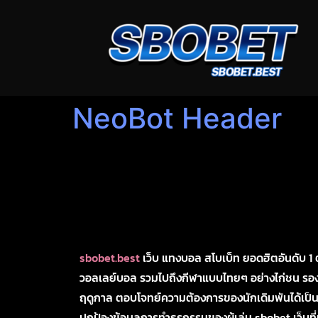
NeoBot Header
sbobet.best
เว็บ แทงบอล สโบเบ็ท ยอดฮิตอันดับ 1 
วอลเลย์บอล รวมไปถึงกีฬาแบบไทยๆ อย่างไก่ชน รองร
ฤดูกาล ตอบโจทย์ความต้องการของนักเดิมพันได้เป็นอย่า
ปกป้องข้อมูลการทำธุรกรรมของผู้เล่น sbobet เว็บท