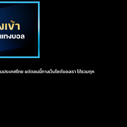
ประเทศไทย แต่ตอนนี้ทางเว็บไซต์ของเรา ได้รวมทุก