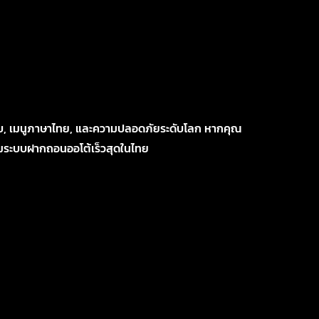
กระบบ, เมนูภาษาไทย, และความปลอดภัยระดับโลก หากคุณ
้อมระบบฝากถอนออโต้เร็วสุดในไทย