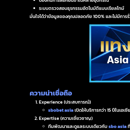
ระบบตรวจสอบธุรกรรมอัตโนมัติแบบเรียลไทม์
มั่นใจได้ว่าข้อมูลของคุณปลอดภัย 100% และไม่มีการร
ความน่าเชื่อถือ
Experience (ประสบการณ์)
sbobet asia
เปิดให้บริการกว่า 15 ปีในเอเชีย
Expertise (ความเชี่ยวชาญ)
ทีมพัฒนาและดูแลระบบเดียวกับ
sbo asia
ท