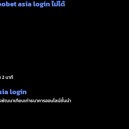
bobet asia login ไม่ได้
 2 นาที
ia login
ารพัฒนาเทียบเท่าธนาคารออนไลน์ชั้นนำ