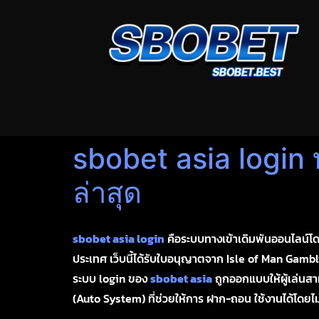
sbobet asia login ท
ล่าสุด
sbobet asia login
คือระบบทางเข้าเดิมพันออนไลน์
ประเทศ เว็บนี้ได้รับใบอนุญาตจาก Isle of Man Gamb
ระบบ login ของ
sbobet asia
ถูกออกแบบให้ผู้เล่นสาม
(Auto System) ที่ช่วยให้การ ฝาก-ถอน ใช้งานได้โดยไ