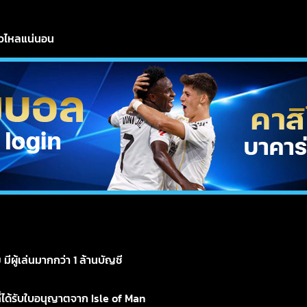
ั่วไหลแน่นอน
 มีผู้เล่นมากกว่า 1 ล้านบัญชี
ี่ได้รับใบอนุญาตจาก Isle of Man