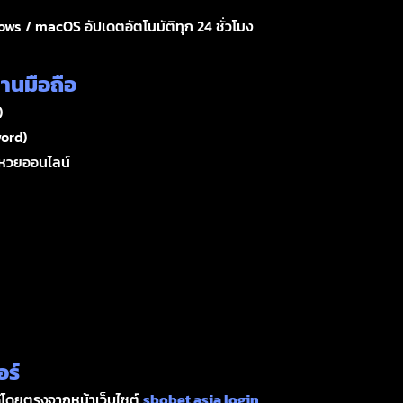
ows / macOS อัปเดตอัตโนมัติทุก 24 ชั่วโมง
่านมือถือ
)
word)
อ หวยออนไลน์
ร์
้โดยตรงจากหน้าเว็บไซต์
sbobet asia login