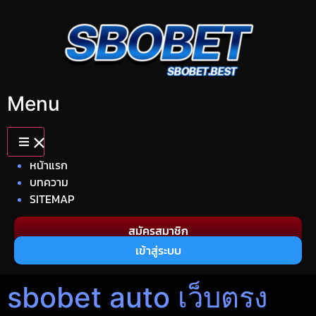
Menu
หน้าแรก
บทความ
SITEMAP
สมัครสมาชิก
เข้าสู่ระบบ
sbobet auto เว็บตรง