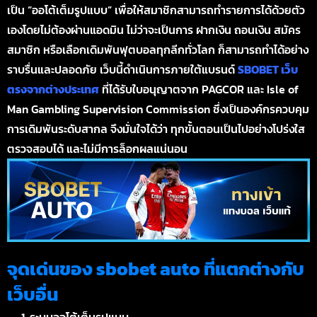
เป็น “ออโต้เต็มรูปแบบ” เพื่อให้สมาชิกสามารถทำรายการได้ด้วยตัว
เองโดยไม่ต้องผ่านแอดมิน ไม่ว่าจะเป็นการ ฝากเงิน ถอนเงิน สมัคร
สมาชิก หรือเลือกเดิมพันฟุตบอลทุกลีกทั่วโลก ก็สามารถทำได้อย่าง
ราบรื่นและปลอดภัย เว็บนี้ดำเนินการภายใต้แบรนด์
SBOBET เว็บ
ตรงจากต่างประเทศ
ที่ได้รับใบอนุญาตจาก PAGCOR และ Isle of
Man Gambling Supervision Commission ซึ่งเป็นองค์กรควบคุม
การเดิมพันระดับสากล จึงมั่นใจได้ว่า ทุกขั้นตอนเป็นไปอย่างโปร่งใส
ตรวจสอบได้ และไม่มีการล็อกผลแน่นอน
จุดเด่นของ sbobet auto ที่แตกต่างกับ
เว็บอื่น
ระบบออโต้เต็มรูปแบบ