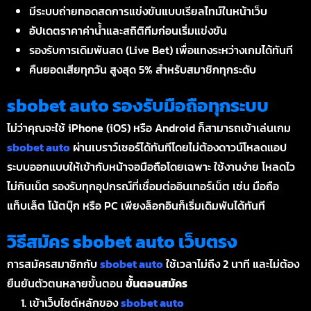
มีระบบถ่ายทอดสดการแข่งขันแบบเรียลไทม์ในหน้าเว็บ
อัปเดตราคาค่าน้ำและสถิติทีมก่อนเริ่มแข่งขัน
รองรับการเดิมพันสด (Live Bet) เพื่อแทงระหว่างเกมได้ทันที
คืนยอดเสียทุกวัน สูงสุด 5% สำหรับสมาชิกทุกระดับ
sbobet auto รองรับมือถือทุกระบบ
ไม่ว่าคุณจะใช้ iPhone (iOS) หรือ Android ก็สามารถเข้าเล่นเกม
sbobet auto
ผ่านเบราว์เซอร์ได้ทันทีโดยไม่ต้องดาวน์โหลดแอป
ระบบออกแบบให้เข้ากับหน้าจอมือถือโดยเฉพาะ ใช้งานง่าย โหลดไว
ไม่กินเน็ต รองรับทุกอุปกรณ์ที่เชื่อมต่ออินเทอร์เน็ต เช่น มือถือ
แท็บเล็ต โน้ตบุ๊ก หรือ PC เพียงล็อกอินก็เริ่มเดิมพันได้ทันที
วิธีสมัคร sbobet auto เว็บตรง
การสมัครสมาชิกกับ
sbobet auto
ใช้เวลาไม่ถึง 2 นาที และไม่ต้อง
ยืนยันตัวตนหลายขั้นตอน
ขั้นตอนสมัคร
เข้าเว็บไซต์หลักของ
sbobet auto