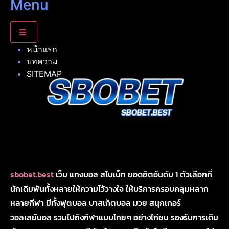
Menu
หน้าแรก
บทความ
SITEMAP
sbobet.best
เว็บ แทงบอล สโบเบ็ท ยอดฮิตอันดับ 1 ตัวเลือกที่
นักเดิมพันทั้งหลายให้ความไว้วางใจ ให้บริการครอบคลุมหลาก
หลายกีฬา มีทั้งฟุตบอล บาสเก็ตบอล มวย สนุกเกอร์
วอลเลย์บอล รวมไปถึงกีฬาแบบไทยๆ อย่างไก่ชน รองรับการเดิม