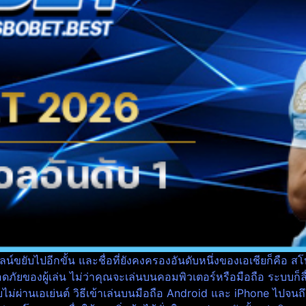
ขยับไปอีกขั้น และชื่อที่ยังคงครองอันดับหนึ่งของเอเชียก็คือ 
ดภัยของผู้เล่น ไม่ว่าคุณจะเล่นบนคอมพิวเตอร์หรือมือถือ ระบบ
ดยไม่ผ่านเอเย่นต์ วิธีเข้าเล่นบนมือถือ Android และ iPhone ไปจนถ