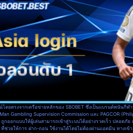
น์โดยตรงจากเครือข่ายหลักของ SBOBET ซึ่งเป็นแบรนด์พนันกีฬาร
f Man Gambling Supervision Commission และ PAGCOR (Philippi
ูกออกแบบให้ผู้เล่นสามารถเข้าสู่ระบบได้อย่างรวดเร็ว ปลอดภัย แ
่ช่วยให้การ ฝาก-ถอน ใช้งานได้โดยไม่ต้องผ่านแอดมิน ทางเข้า sbo