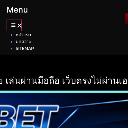
Menu
หน้าแรก
บทความ
SITEMAP
ม
ล่นผ่านมือถือ เว็บตรงไม่ผ่านเอ