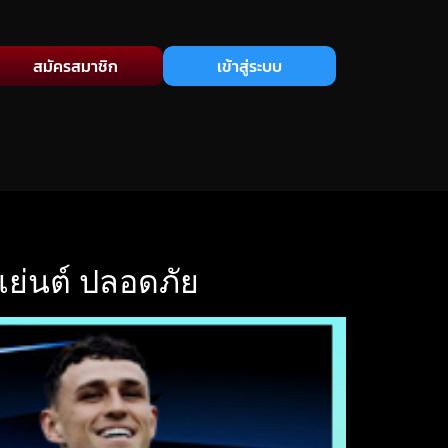
สมัครสมาชิก
เข้าสู่ระบบ
เย่นต์ ปลอดภัย