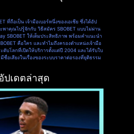
ือเป็น เจ้ามือเบอร์หนึ่งของเอเชีย ซึ่งได้อัป
ะพาคุณไปรู้จักกับ วิธีสมัคร SBOBET แบบไม่ผ่าน
ร์ Play SBOBET ให้เต็มประสิทธิภาพ พร้อมคำแนะนำ
ที SBOBET คือใคร และทำไมถึงครองตำแหน่งเจ้ามือ
ดับโลกที่เปิดให้บริการตั้งแต่ปี 2004 และได้รับใบ
ชื่อเสียงในเรื่องของระบบราคาต่อรองที่ยุติธรรม
อัปเดตล่าสุด