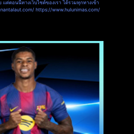
แต่ตอนนี้ทางเว็บไซต์ของเรา ได้รวมทุกทางเข้า
/www.anantalaut.com/ https://www.hulunimas.com/